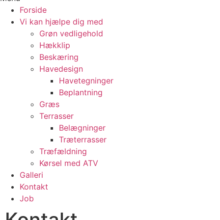
Forside
Vi kan hjælpe dig med
Grøn vedligehold
Hækklip
Beskæring
Havedesign
Havetegninger
Beplantning
Græs
Terrasser
Belægninger
Træterrasser
Træfældning
Kørsel med ATV
Galleri
Kontakt
Job
Kontakt