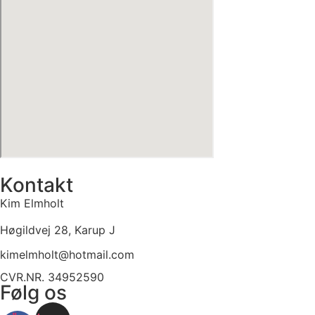
Kontakt
Kim Elmholt
Høgildvej 28, Karup J
kimelmholt@hotmail.com
CVR.NR. 34952590
Følg os