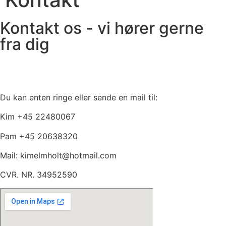
Kontakt os - vi hører gerne
fra dig
Du kan enten ringe eller sende en mail til:
Kim +45 22480067
Pam +45 20638320
Mail: kimelmholt@hotmail.com
CVR. NR. 34952590